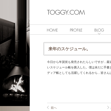
来年のスケジュール。
今日から年賀状も発売されたらしいですが…最
いスケジュール帳を購入した。僕は未だに手書
ディア帳としても活躍してくれるから…皆さん
前へ