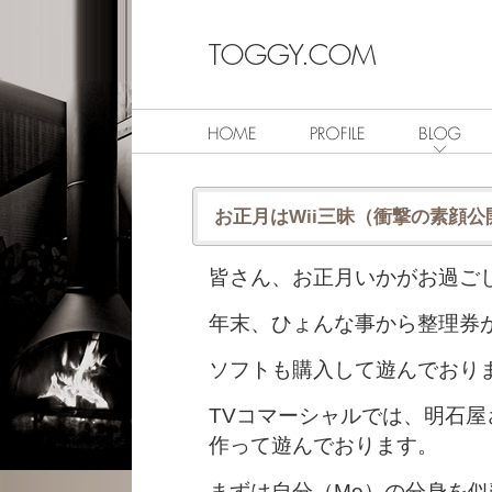
お正月はWii三昧（衝撃の素顔公
皆さん、お正月いかがお過ご
年末、ひょんな事から整理券が
ソフトも購入して遊んでおり
TVコマーシャルでは、明石
作って遊んでおります。
まずは自分（Me）の分身を似