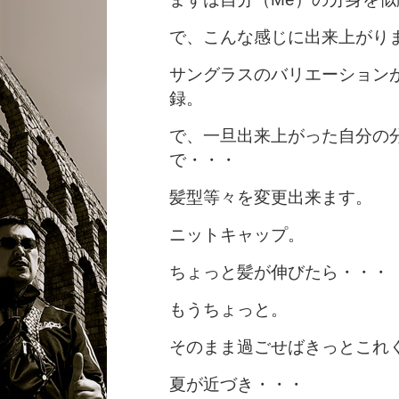
で、こんな感じに出来上がり
サングラスのバリエーション
録。
で、一旦出来上がった自分の
で・・・
髪型等々を変更出来ます。
ニットキャップ。
ちょっと髪が伸びたら・・・
もうちょっと。
そのまま過ごせばきっとこれ
夏が近づき・・・