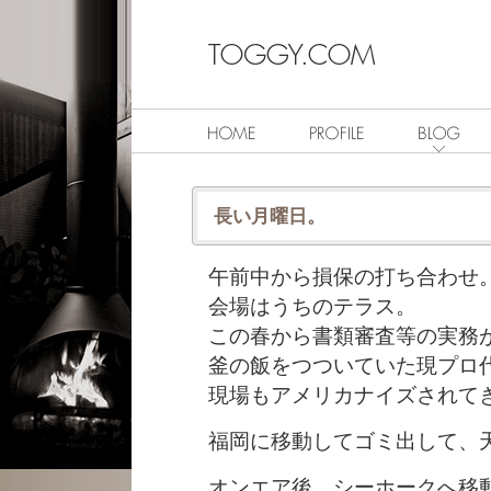
長い月曜日。
午前中から損保の打ち合わせ
会場はうちのテラス。
この春から書類審査等の実務
釜の飯をつついていた現プロ
現場もアメリカナイズされて
福岡に移動してゴミ出して、
オンエア後、シーホークへ移