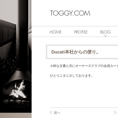
Ducati本社からの便り。
小粋な文書と共にオーナーズクラブの会員カー
ひとりニタニタしております。
前へ