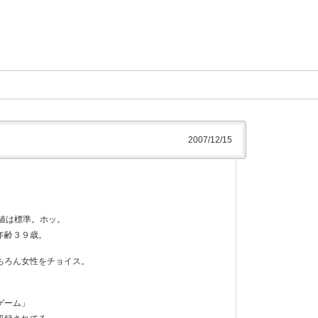
2007/12/15
I値は標準。ホッ。
年齢３９歳。
ちろん女性をチョイス。
ゲーム」