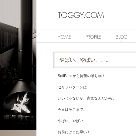
やばい、やばい。。。
SoftBankから待望の贈り物！
セリフパターンは…
いいじゃないか、家族なんだから。
今日はそこまで。
やばい、やばい。
お前にはまだ早い！