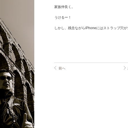
家族仲良く。
うけるー！
しかし、残念ながらiPhoneにはストラップ穴
前へ