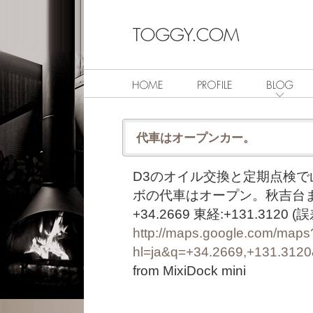
代車はオープンカー。
D3のオイル交換と定期点検
ボの代車はオープン。秋吉台
+34.2669 東経:+131.312
http://maps.google.com/maps
hl=ja&q=+34.2669,+131.312
from MixiDock mini