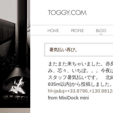
暑気払い再び。
またまた来ちゃいました。赤
み、芯々、いちぼ。。。今夜
スタッフ暑気払いです。 北緯: +33
835m以内)から投稿しました
hl=ja&q=+33.8796,+130.881
from MixiDock mini