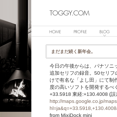
まだまだ続く新年会。
今日の午後からは、パナソニ
追加セリフの録音。50セリ
けで有名な「よし田」にて制
度の高いソフトを開発するべ
+33.5918 東経:+130.400
http://maps.google.co.jp/map
hl=ja&q=+33.5918,+130.400
from MixiDock mini