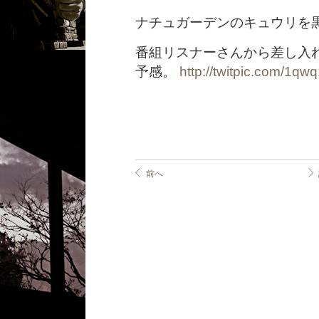
ナチュガーデンのキュウリを
番組リスナーさんから差し入
予感。
http://twitpic.com/1qw
前へ