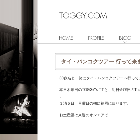
タイ・バンコクツアー 行って来
30数名と一緒にタイ・バンコクツアーへ行って
本日木曜日のTOGGY’s T.T.と、明日金曜日のT
。
３泊５日、月曜日の朝に福岡に戻ります。
お土産話は来週のオンエアで！