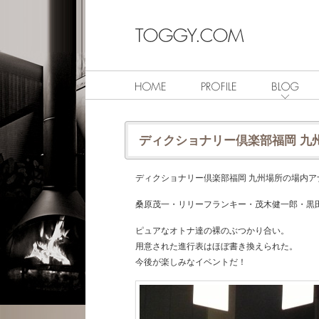
ディクショナリー倶楽部福岡 九
ディクショナリー倶楽部福岡 九州場所の場内ア
桑原茂一・リリーフランキー・茂木健一郎・黒
ピュアなオトナ達の裸のぶつかり合い。
用意された進行表はほぼ書き換えられた。
今後が楽しみなイベントだ！