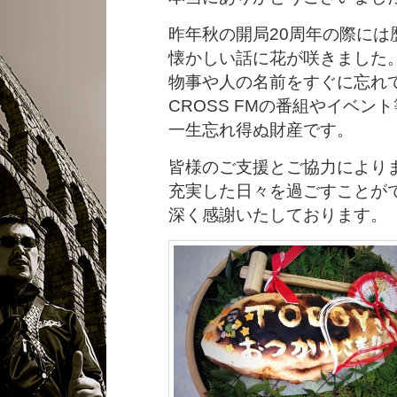
昨年秋の開局20周年の際には
懐かしい話に花が咲きました
物事や人の名前をすぐに忘れ
CROSS FMの番組やイベ
一生忘れ得ぬ財産です。
皆様のご支援とご協力によりま
充実した日々を過ごすことが
深く感謝いたしております。