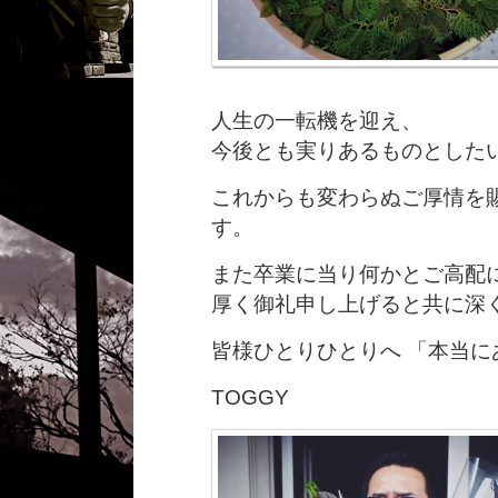
人生の一転機を迎え、
今後とも実りあるものとした
これからも変わらぬご厚情を
す。
また卒業に当り何かとご高配
厚く御礼申し上げると共に深
皆様ひとりひとりへ 「本当
TOGGY