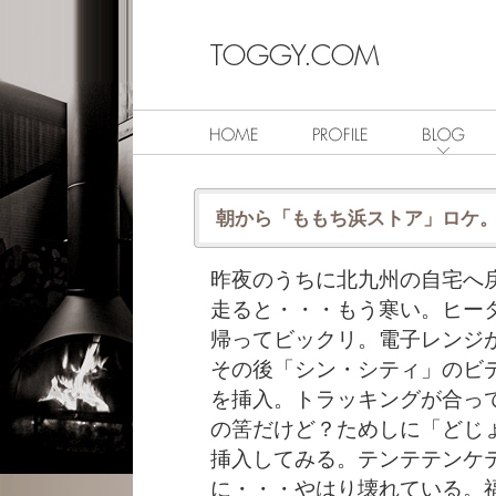
朝から「ももち浜ストア」ロケ
昨夜のうちに北九州の自宅へ
走ると・・・もう寒い。ヒー
帰ってビックリ。電子レンジ
その後「シン・シティ」のビ
を挿入。トラッキングが合っ
の筈だけど？ためしに「どじ
挿入してみる。テンテテンケ
に・・・やはり壊れている。