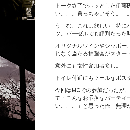
トーク終了でホッとした伊藤
い。。。買っちゃいそう。。
う～む、これは欲しい。特に
ツ。バーゼルでも評判だった
オリジナルワインやジッポー
れなく当たる抽選会がスター
意外にも女性参加者多し。
トイレ付近にもクールなポス
今回はMCでの参加だったが
て・こんなお洒落なパーティ
い。。。」と思った俺。無理