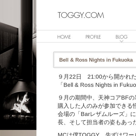
Bell & Ross Nights in Fukuoka
９月22日 21:00から開か
「Bell & Ross Nights in 
９月の期間中、天神コアBFの岩田
購入した人のみが参加できる
会場の「Barレザムルーズ」
長、そして担当者の姿もあっ
MCは僕TOGGY、先ずはワ