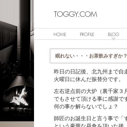
眠れない・・・お茶飲みすぎか
昨日の日記後、北九州まで自
火曜日に休んだ振替分です。
左右逆点前の大炉（裏千家３
でもさせて頂ける事に感謝で
何の事か解らないでしょ？
師匠のお誕生日と言う事で「
という豪華な昼食を頂いた後