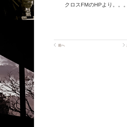
クロスFMのHPより。。
前へ