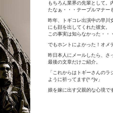
もちろん業界の先輩として。
たなぁ・・・テーブルマナー
昨年、トギコレ出演中の早川
にも顔を出してくれた彼女。
この事実は知らなかった・・
でもホントによかった！オメ
昨日本人にメールしたら、さ
最後の文章だけご紹介。
「これからはトギーさんのラ
ように祈ってます(^ ^)v」
娘を嫁に出す父親的な心境で