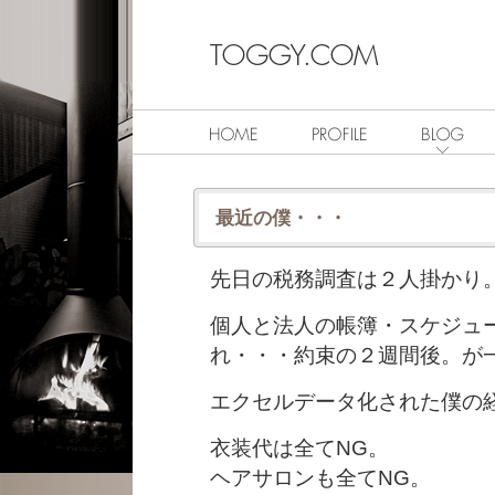
最近の僕・・・
先日の税務調査は２人掛かり
個人と法人の帳簿・スケジュ
れ・・・約束の２週間後。が
エクセルデータ化された僕の
衣装代は全てNG。
ヘアサロンも全てNG。