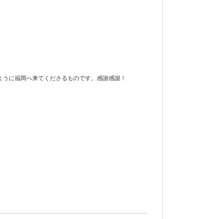
ように福岡へ来てくださるものです。感謝感謝！
。