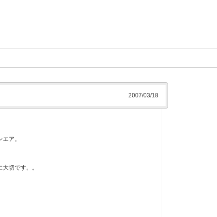
2007/03/18
ンエア。
に大切です。。