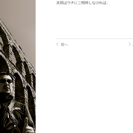
次回はウチにご招待しなければ。
前へ