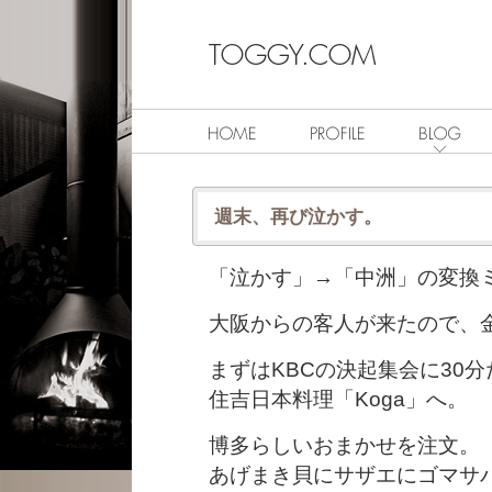
週末、再び泣かす。
「泣かす」→「中洲」の変換
大阪からの客人が来たので、
まずはKBCの決起集会に30
住吉日本料理「Koga」へ。
博多らしいおまかせを注文。
あげまき貝にサザエにゴマサ