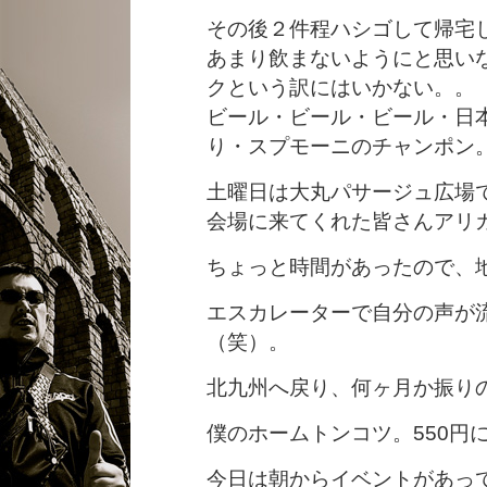
その後２件程ハシゴして帰宅
あまり飲まないようにと思い
クという訳にはいかない。。
ビール・ビール・ビール・日
り・スプモーニのチャンポン
土曜日は大丸パサージュ広場
会場に来てくれた皆さんアリ
ちょっと時間があったので、
エスカレーターで自分の声が
（笑）。
北九州へ戻り、何ヶ月か振り
僕のホームトンコツ。550円
今日は朝からイベントがあっ