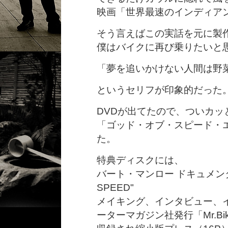
映画「世界最速のインディア
そう言えばこの実話を元に製
僕はバイクに再び乗りたいと
「夢を追いかけない人間は野
というセリフが印象的だった
DVDが出てたので、ついカッ
「ゴッド・オブ・スピード・
た。
特典ディスクには、
バート・マンロー ドキュメンタリー"Of
SPEED"
メイキング、インタビュー、イ
ーターマガジン社発行「Mr.B