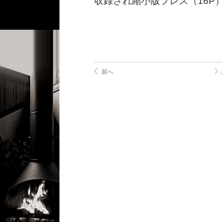
収録され縮小版プレス（16P
前へ