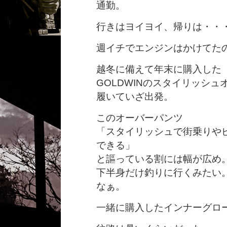
通勤。
行きはヨイヨイ、帰りは・・
週イチでエンジンはかけてた
越冬に備えて年末に購入した
GOLDWINのスタイリッシ
履いていざ出発。
このオーバーパンツ
「スタイリッシュで街乗りや
できる」
と謳っている割には幅が広め
下半身だけ釣りに行くみたい
なぁ。
一緒に購入したインナーグロ