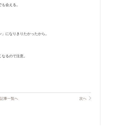
でも会える。
ン」になりきりたかったから。
くなるので注意。
記事一覧へ
次へ