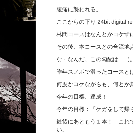
腹痛に襲われる。
ここからの下り 24bit digital
林間コースはなんとかコケず
その後、本コースとの合流地
な・なんだ、この勾配は （
昨年スノボで滑ったコースと
何度かコケながらも、何とか
今年の目標、達成！
今年の目標：「ケガをして帰
最後にあともう１本！ これ
い。