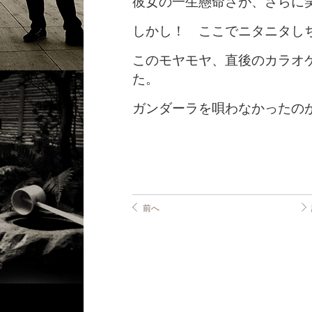
彼女の一生懸命さが、さらに
しかし！ ここでニタニタし
このモヤモヤ、直後のカラオ
た。
ガンダーラを唄わなかったの
前へ