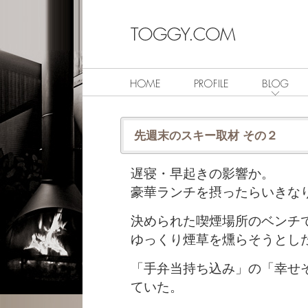
先週末のスキー取材 その２
遅寝・早起きの影響か。
豪華ランチを摂ったらいきな
決められた喫煙場所のベンチ
ゆっくり煙草を燻らそうとし
「手弁当持ち込み」の「幸せ
ていた。