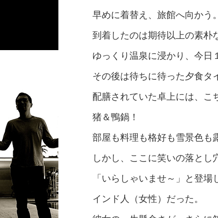
早めに着替え、旅館へ向かう
到着したのは期待以上の素朴
ゆっくり温泉に浸かり、今日
その後は待ちに待った夕食タ
配膳されていた卓上には、こ
猪＆鴨鍋！
部屋も料理も格好も雪景色も
しかし、ここに笑いの落とし
「いらしゃいませ～」と登場
インド人（女性）だった。