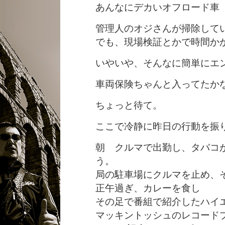
あんなにデカいオフロード車
管理人のオジさんが掃除して
でも、現場検証とかで時間か
いやいや、そんなに簡単にエ
車両保険ちゃんと入ってたか
ちょっと待て。
ここで冷静に昨日の行動を振
朝 クルマで出勤し、タバコ
う。
局の駐車場にクルマを止め、
正午過ぎ、カレーを食し
その足で番組で紹介したハイ
マッキントッシュのレコード