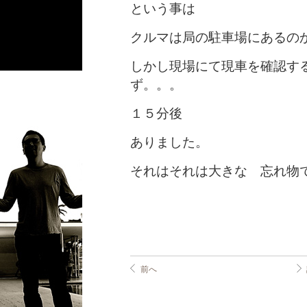
という事は
クルマは局の駐車場にあるの
しかし現場にて現車を確認す
ず。。。
１５分後
ありました。
それはそれは大きな 忘れ物
前へ