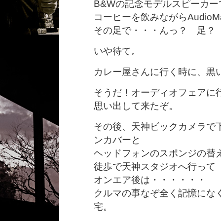
B&Wの記念モデルスピーカ
コーヒーを飲みながらAudio
その足で・・・んっ？ 足？
いや待て。
カレー屋さんに行く時に、黒
そうだ！オーディオフェアに
思い出して来たぞ。
その後、天神ビックカメラで下ろ
ンカバーと
ヘッドフォンのスポンジの替
徒歩で天神スタジオへ行って
オンエア後は・・・・・・
クルマの事なぞ全く記憶にな
宅。