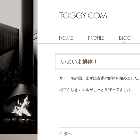
いよいよ解体！
サローネ計画、まずは古家の解体を始めました
地主らしきカエルがじっと見守ってました。
前へ