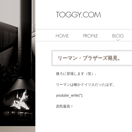
リーマン・ブラザーズ発見。
後ろに登場します（笑）。
リーマンは確かドイツ人だったはず。
youtube_write(”);
庶民最高！