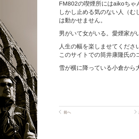
FM802の喫煙所にはaiko
しかし止める気のない人（む
は動かせません。
男がいて女がいる。愛煙家が
人生の幅を楽しませてくださ
このサイトでの筒井康隆氏の
雪が横に降っている小倉から
前へ