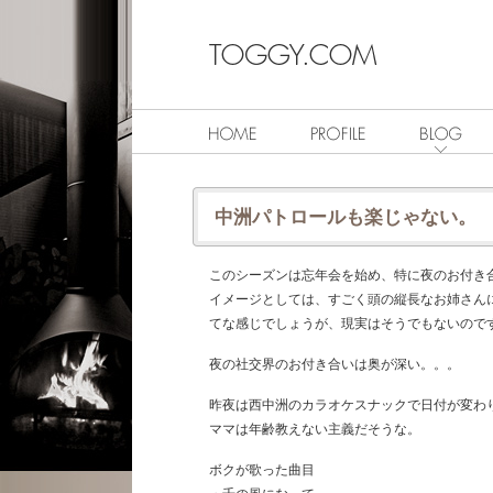
中洲パトロールも楽じゃない。
このシーズンは忘年会を始め、特に夜のお付き
イメージとしては、すごく頭の縦長なお姉さん
てな感じでしょうが、現実はそうでもないので
夜の社交界のお付き合いは奥が深い。。。
昨夜は西中洲のカラオケスナックで日付が変わ
ママは年齢教えない主義だそうな。
ボクが歌った曲目