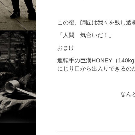
この後、師匠は我々を残し透
「人間 気合いだ！」
おまけ
運転手の巨漢HONEY（140
にじり口から出入りできるの
なんとか通っ