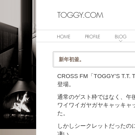
新年初釜。
CROSS FM「TOGGY'S T.T
登場。
通常のゲスト枠ではなく、午
ワイワイガヤガヤキャッキャ
た。
しかしシークレットだったの
凄い。