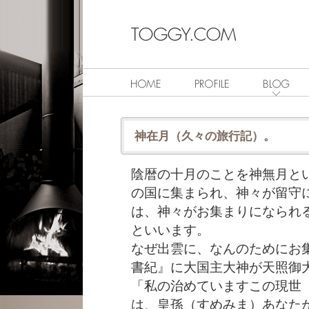
神在月（久々の旅行記）。
陰暦の十月のことを神無月と
の国に集まられ、神々が留守
は、神々がお集まりになられ
といいます。
なぜ出雲に、なんのためにお
書紀』に大国主大神が天照御
「私の治めていますこの現世
は、皇孫（すめみま）あなた