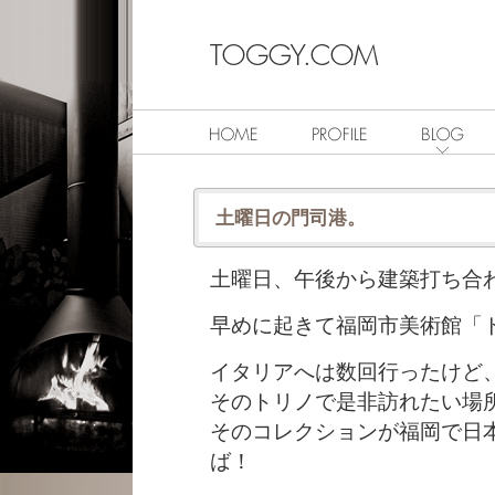
土曜日の門司港。
土曜日、午後から建築打ち合
早めに起きて福岡市美術館「
イタリアへは数回行ったけど
そのトリノで是非訪れたい場
そのコレクションが福岡で日
ば！