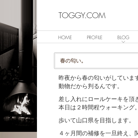
春の匂い。
昨夜から春の匂いがしていま
動物だから判るんです。
差し入れにロールケーキを頂
本日は２時間程ウォーキング
歩いて山口県を目指します。
４ヶ月間の補修を一旦終え、