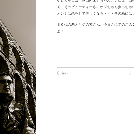
そして本日は「倖田來未」ちゃん。デビュー当
て。そのビューティーさにオジちゃん参っちゃ
オンナは恋をして美しくなる・・・その為には
３０代の悪オヤジの皆さん、今まさに旬のこの
よ！
前へ