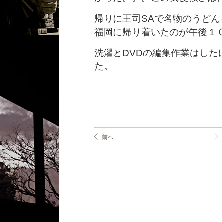
帰りに王司SAで名物のうどん
福岡に帰り着いたのが午後１
洗濯とDVDの編集作業はし
た。
前へ