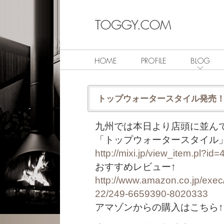
トップウォータースタイル発売
九州では本日より店頭に並ん
「トップウォータースタイル
http://mixi.jp/view_item.pl?id
おすすめレビュー↑
http://www.amazon.co.jp/exe
22/249-6659390-8020333
アマゾンからの購入はこちら↑