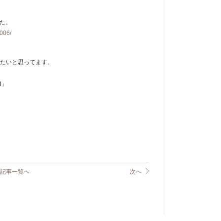
た。
2006/
えたいと思ってます。
d」
記事一覧へ
次へ