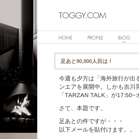
足あと90,000人目は！
今週も夕方は「海外旅行が出
ンエアを展開中。しかも吉川
「TARZAN TALK」が17:
さて、本題です。
足あとの件ですが・・・
以下メールを貼付けます。。