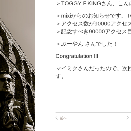
＞TOGGY F.KINGさん、こ
＞mixiからのお知らせです。TO
＞アクセス数が90000アク
＞記念すべき90000アクセス
＞ぶーやん さんでした！
Congratulation !!!
マイミクさんだったので、次
す。
前へ