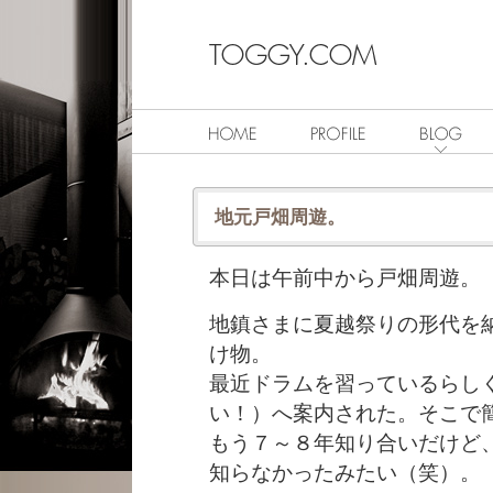
地元戸畑周遊。
本日は午前中から戸畑周遊。
地鎮さまに夏越祭りの形代を
け物。
最近ドラムを習っているらし
い！）へ案内された。そこで
もう７～８年知り合いだけど
知らなかったみたい（笑）。