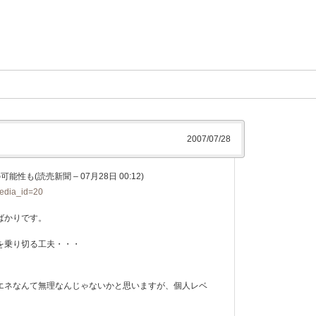
2007/07/28
(読売新聞 – 07月28日 00:12)
media_id=20
ばかりです。
を乗り切る工夫・・・
エネなんて無理なんじゃないかと思いますが、個人レベ