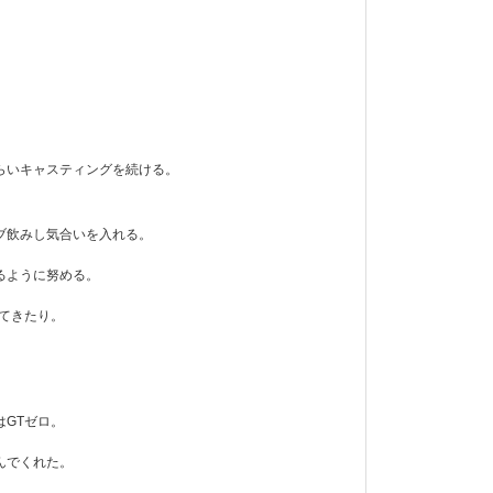
らいキャスティングを続ける。
ブ飲みし気合いを入れる。
るように努める。
てきたり。
GTゼロ。
んでくれた。