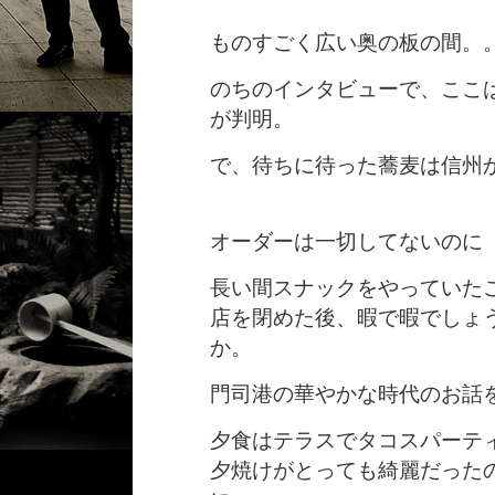
ものすごく広い奥の板の間。
のちのインタビューで、ここ
が判明。
で、待ちに待った蕎麦は信州
オーダーは一切してないのに
長い間スナックをやっていた
店を閉めた後、暇で暇でしょ
か。
門司港の華やかな時代のお話
夕食はテラスでタコスパーテ
夕焼けがとっても綺麗だった