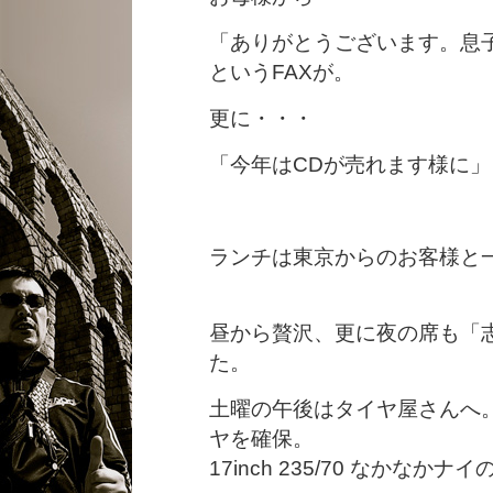
「ありがとうございます。息
というFAXが。
更に・・・
「今年はCDが売れます様に
ランチは東京からのお客様と
昼から贅沢、更に夜の席も「
た。
土曜の午後はタイヤ屋さんへ
ヤを確保。
17inch 235/70 なかな