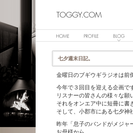
七夕週末日記。
金曜日のブギウギラジオは前
今年で３回目を迎える企画で
リスナーの皆さんの様々な願い
それをオンエア中に短冊に書き
そして、小郡市にある七夕神
昨年「息子のバンドがメジャ
お母様から