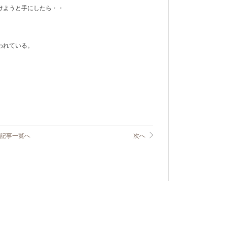
けようと手にしたら・・
われている。
記事一覧へ
次へ